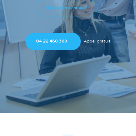
Qui sommes-nous ?
04 22 460 300
Appel gratuit